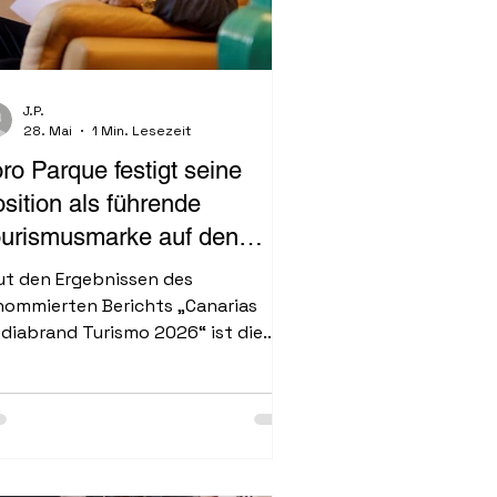
J.P.
28. Mai
1 Min. Lesezeit
ro Parque festigt seine
sition als führende
ourismusmarke auf den
narischen Inseln
ut den Ergebnissen des
nommierten Berichts „Canarias
diabrand Turismo 2026“ ist die
minanz der Gruppe eindeutig: Loro
rque, Poema del Mar und Siam Park
legen drei der fünf vorderen Plätze
 regionalen Ranking. Auch das
tel Botánico liegt bei Leistung und
gitaler Wahrnehmung vor weltweit