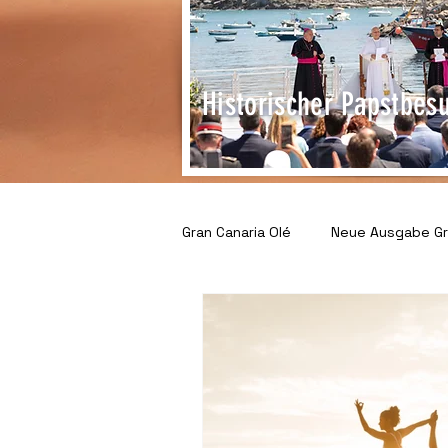
Historischer Papstbes
Gran Canaria Olé
Neue Ausgabe Gra
Gemeinschaft & Gesellschaft
Unternehmen im Spotlight
S