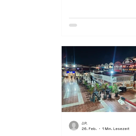
Ländern, der jährlich mehr als
Millionen Reisen vermittelt...
J.P.
26. Feb.
1 Min. Lesezeit