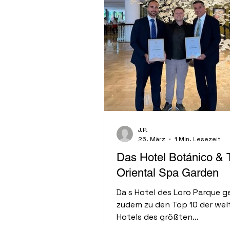
J.P.
26. März
1 Min. Lesezeit
Das Hotel Botánico & 
Oriental Spa Garden
Da s Hotel des Loro Parque g
zudem zu den Top 10 der wel
Hotels des größten
Reiseveranstalters in den no