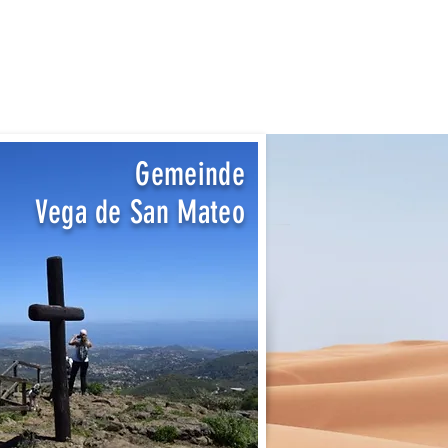
Gemeinde
Vega de San Mateo