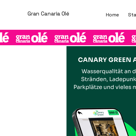
Gran Canaria Olé
Home
Sta