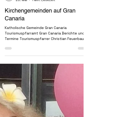
J.P.
28. Mai
1 Min. Lesezeit
Kirchengemeinden auf Gran
Canaria
Katholische Gemeinde Gran Canaria
Tourismuspfarramt Gran Canaria Berichte und
Termine Tourismuspfarrer Christian Feuerbaum
Katholische Gemeinde Gran Canaria , Pfarrer
Axel Werner