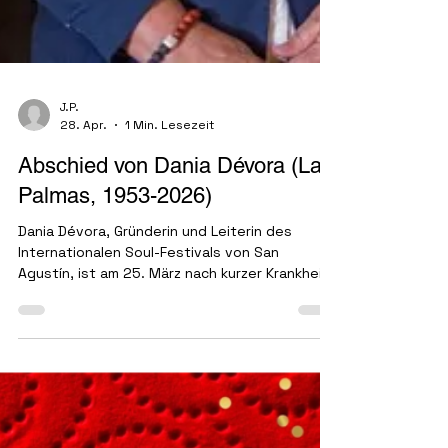
J.P.
28. Apr.
1 Min. Lesezeit
Abschied von Dania Dévora (Las
Palmas, 1953-2026)