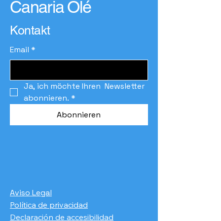
Canaria Olé
Kontakt
Email
*
Ja, ich möchte Ihren  Newsletter 
abonnieren.
*
Abonnieren
Aviso Legal
Política de privacidad
Declaración de accesibilidad