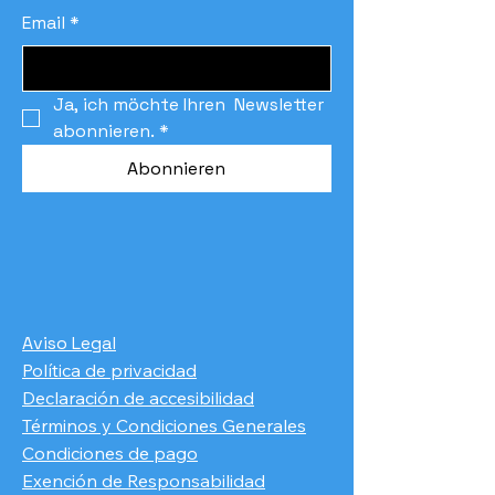
Email
*
Ja, ich möchte Ihren  Newsletter 
abonnieren.
*
Abonnieren
Aviso Legal
Política de privacidad
Declaración de accesibilidad
Términos y Condiciones Generales
Condiciones de pago
​Exención de Responsabilidad