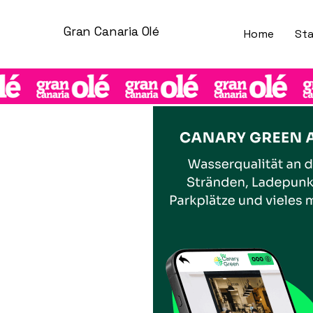
Gran Canaria Olé
Home
Sta