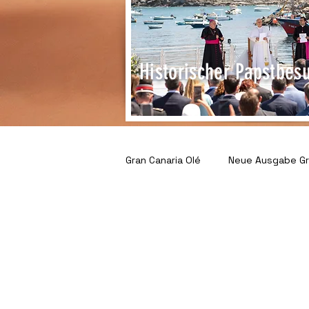
Historischer Papstbes
Gran Canaria Olé
Neue Ausgabe Gra
Gemeinschaft & Gesellschaft
Unternehmen im Spotlight
S