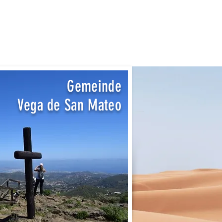
Gemeinde
Vega de San Mateo