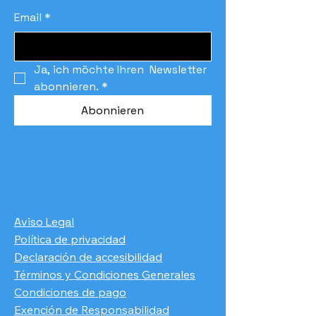
Email
*
Ja, ich möchte Ihren  Newsletter 
abonnieren.
*
Abonnieren
Aviso Legal
Política de privacidad
Declaración de accesibilidad
Términos y Condiciones Generales
Condiciones de pago
​Exención de Responsabilidad