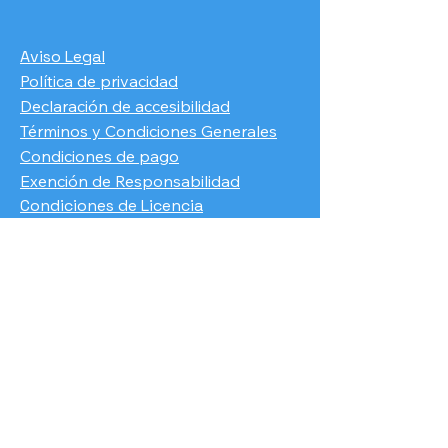
Aviso Legal
Política de privacidad
Declaración de accesibilidad
Términos y Condiciones Generales
Condiciones de pago
​Exención de Responsabilidad
Condiciones de Licencia