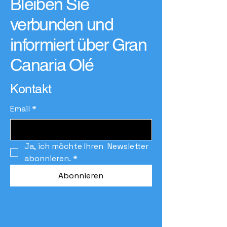
Bleiben Sie
verbunden und
informiert über Gran
Canaria Olé
Kontakt
Email
*
Ja, ich möchte Ihren  Newsletter 
abonnieren.
*
Abonnieren