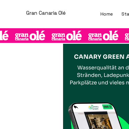
Gran Canaria Olé
Home
Sta