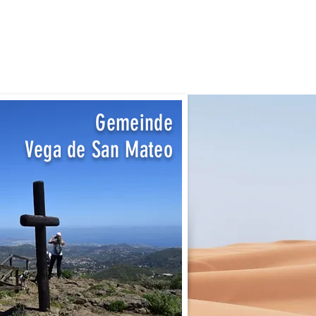
Gemeinde
Vega de San Mateo