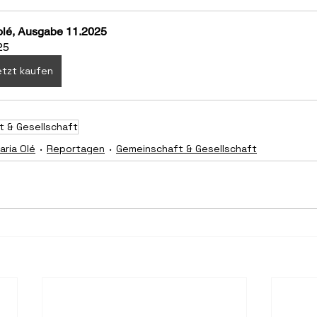
olé, Ausgabe 11.2025
25
tzt kaufen
 & Gesellschaft
ria Olé
Reportagen
Gemeinschaft & Gesellschaft