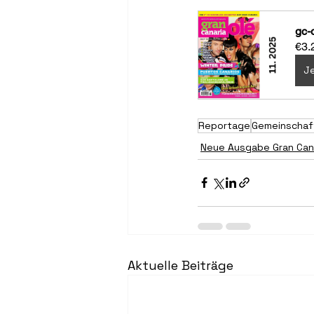
gc-
€3.
Je
Reportage
Gemeinschaft
Neue Ausgabe Gran Cana
Aktuelle Beiträge