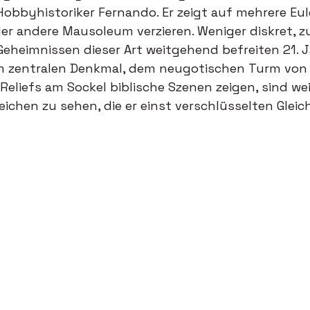
obbyhistoriker Fernando. Er zeigt auf mehrere Eule
der andere Mausoleum verzieren. Weniger diskret, 
Geheimnissen dieser Art weitgehend befreiten 21. 
am zentralen Denkmal, dem neugotischen Turm von
Reliefs am Sockel biblische Szenen zeigen, sind we
eichen zu sehen, die er einst verschlüsselten Gleic