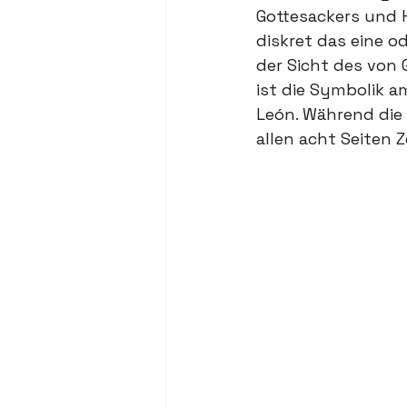
Gottesackers und H
diskret das eine o
der Sicht des von 
ist die Symbolik 
León. Während die 
allen acht Seiten Z