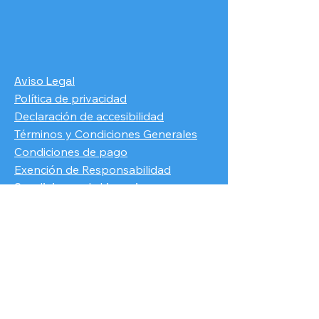
Aviso Legal
Política de privacidad
Declaración de accesibilidad
Términos y Condiciones Generales
Condiciones de pago
​Exención de Responsabilidad
Condiciones de Licencia