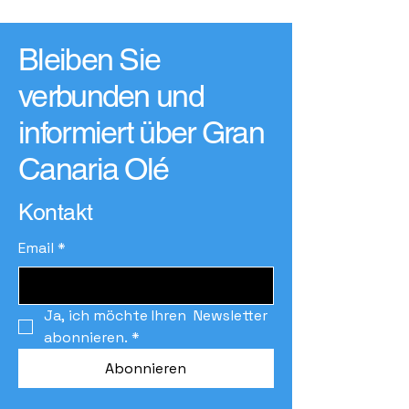
Bleiben Sie
verbunden und
informiert über Gran
Canaria Olé
Kontakt
Email
*
Ja, ich möchte Ihren  Newsletter 
abonnieren.
*
Abonnieren