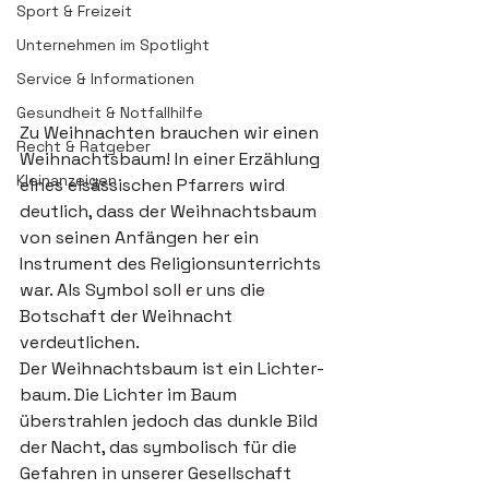
Sport & Freizeit
Unternehmen im Spotlight
Service & Informationen
Gesundheit & Notfallhilfe
Zu Weihnachten brauchen wir einen 
Recht & Ratgeber
Weihnachtsbaum! In einer Erzählung 
Kleinanzeigen
eines elsässischen Pfarrers wird 
deutlich, dass der Weihnachtsbaum 
von seinen Anfängen her ein 
Instrument des Religionsunterrichts 
war. Als Symbol soll er uns die 
Botschaft der Weihnacht 
verdeutlichen.
Der Weihnachtsbaum ist ein Lichter-
baum. Die Lichter im Baum 
überstrahlen jedoch das dunkle Bild 
der Nacht, das symbolisch für die 
Gefahren in unserer Gesellschaft 