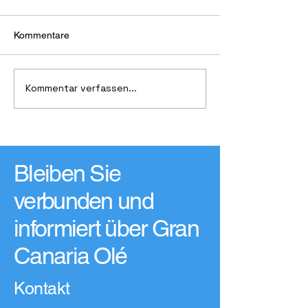
Kommentare
Historischer Pa
Farbenfrohe Kunstspende
Kommentar verfassen...
Bleiben Sie
verbunden und
informiert über Gran
Canaria Olé
Kontakt