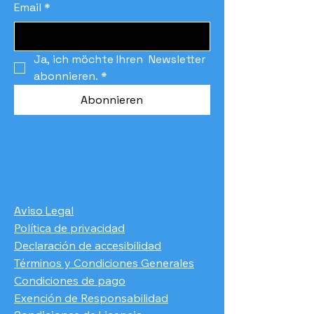
Email
*
Ja, ich möchte Ihren  Newsletter 
abonnieren.
*
Abonnieren
Aviso Legal
Política de privacidad
Declaración de accesibilidad
Términos y Condiciones Generales
Condiciones de pago
​Exención de Responsabilidad