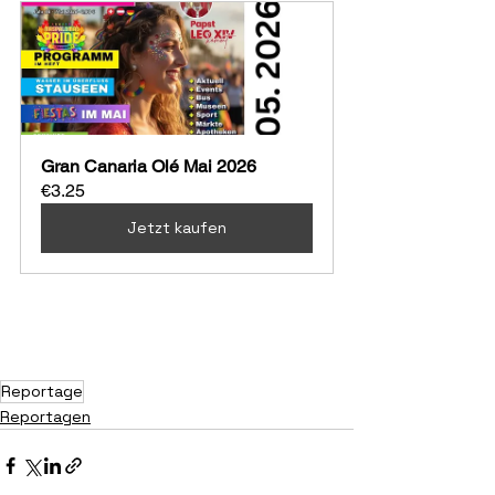
Gran Canaria Olé Mai 2026
€3.25
Jetzt kaufen
Widerstand, Resilienz und 
verborgene Traditione
n.
Reportage
Reportagen