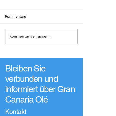
Kommentare
Historischer Pa
Farbenfrohe Kunstspende
Kommentar verfassen...
Bleiben Sie
verbunden und
informiert über Gran
Canaria Olé
Kontakt