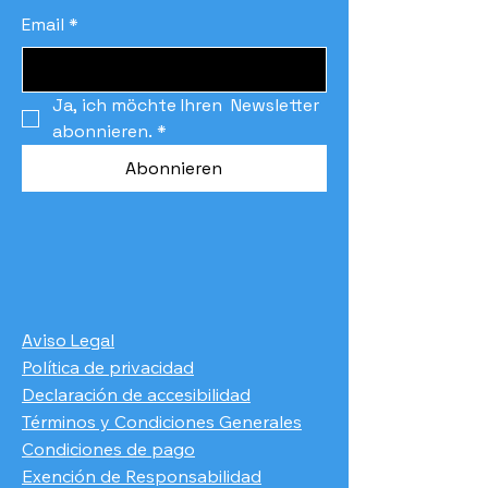
Email
*
Ja, ich möchte Ihren  Newsletter 
abonnieren.
*
Abonnieren
Aviso Legal
Política de privacidad
Declaración de accesibilidad
Términos y Condiciones Generales
Condiciones de pago
​Exención de Responsabilidad