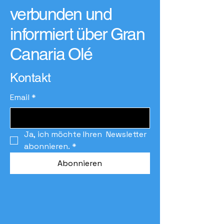
verbunden und
informiert über Gran
Canaria Olé
Kontakt
Email
*
Ja, ich möchte Ihren  Newsletter 
abonnieren.
*
Abonnieren