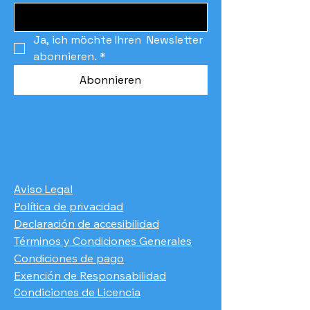
Ja, ich möchte Ihren  Newsletter 
abonnieren.
*
Abonnieren
Aviso Legal
Política de privacidad
Declaración de accesibilidad
Términos y Condiciones Generales
Condiciones de pago
​Exención de Responsabilidad
Condiciones de Licencia