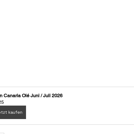
n Canaria Olé Juni / Juli 2026
25
tzt kaufen