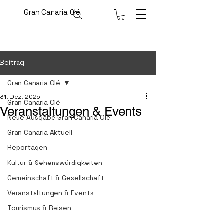
Gran Canaria Olé
Beitrag
Gran Canaria Olé
31. Dez. 2025
Gran Canaria Olé
Veranstaltungen & Events
Neue Ausgabe Gran Canaria Olé
Gran Canaria Aktuell
Reportagen
Kultur & Sehenswürdigkeiten
Gemeinschaft & Gesellschaft
Veranstaltungen & Events
Tourismus & Reisen