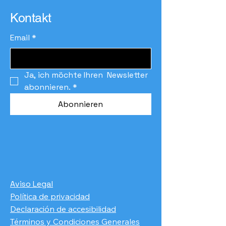
Kontakt
Email
*
Ja, ich möchte Ihren  Newsletter 
abonnieren.
*
Abonnieren
Aviso Legal
Política de privacidad
Declaración de accesibilidad
Términos y Condiciones Generales