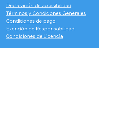
Declaración de accesibilidad
Términos y Condiciones Generales
Condiciones de pago
​Exención de Responsabilidad
Condiciones de Licencia