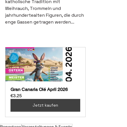
katholische Tradition mit 
Weihrauch, Trommeln und 
jahrhundertealten Figuren, die durch 
enge Gassen getragen werden...
Gran Canaria Olé April 2026
€3.25
Jetzt kaufen
Reportage
Veranstaltungen & Events