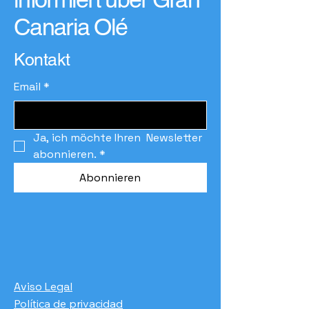
Canaria Olé
Kontakt
Email
*
Ja, ich möchte Ihren  Newsletter 
abonnieren.
*
Abonnieren
Aviso Legal
Política de privacidad