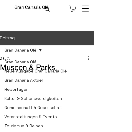
Gran Canaria Olé
Beitrag
Gran Canaria Olé
28. Juli
Gran Canaria Olé
Museen & Parks
Neue Ausgabe Gran Canaria Olé
Gran Canaria Aktuell
Reportagen
Kultur & Sehenswürdigkeiten
Gemeinschaft & Gesellschaft
Veranstaltungen & Events
Tourismus & Reisen