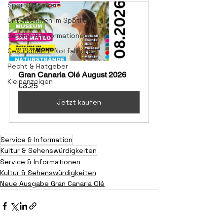
Sport & Freizeit
Unternehmen im Spotlight
Service & Informationen
Gesundheit & Notfallhilfe
Recht & Ratgeber
Gran Canaria Olé August 2026
Kleinanzeigen
€3.25
Jetzt kaufen
Service & Information
Kultur & Sehenswürdigkeiten
Service & Informationen
Kultur & Sehenswürdigkeiten
Neue Ausgabe Gran Canaria Olé