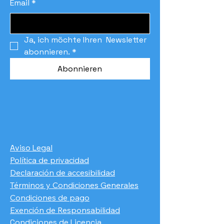
Email
*
Ja, ich möchte Ihren  Newsletter 
abonnieren.
*
Abonnieren
Aviso Legal
Política de privacidad
Declaración de accesibilidad
Términos y Condiciones Generales
Condiciones de pago
​Exención de Responsabilidad
Condiciones de Licencia