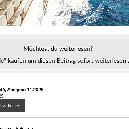
olé, Ausgabe 11.2025
25
tzt kaufen
urismus & Reisen