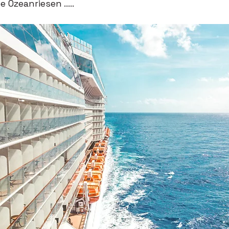
Ozeanriesen .....