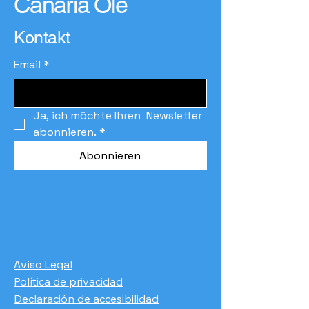
Canaria Olé
Kontakt
Email
*
Ja, ich möchte Ihren  Newsletter 
abonnieren.
*
Abonnieren
Aviso Legal
Política de privacidad
Declaración de accesibilidad