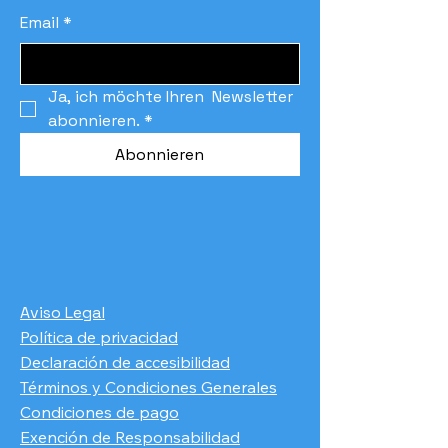
Email
*
Ja, ich möchte Ihren  Newsletter 
abonnieren.
*
Abonnieren
Aviso Legal
Política de privacidad
Declaración de accesibilidad
Términos y Condiciones Generales
Condiciones de pago
​Exención de Responsabilidad