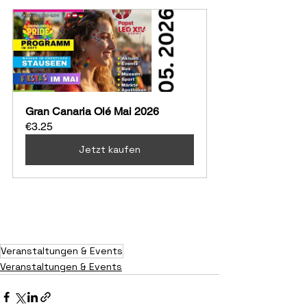
Gran Canaria Olé Mai 2026
€3.25
Jetzt kaufen
Widerstand, Resilienz und 
verborgene Traditione
n.
Veranstaltungen & Events
Veranstaltungen & Events