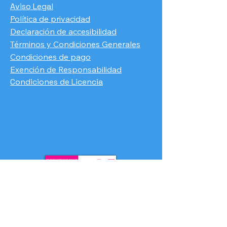
Aviso Legal
Política de privacidad
Declaración de accesibilidad
Términos y Condiciones Generales
Condiciones de pago
​Exención de Responsabilidad
Condiciones de Licencia