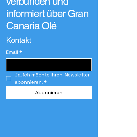
verbunden und
informiert über Gran
Canaria Olé
Kontakt
Email
*
Ja, ich möchte Ihren  Newsletter 
abonnieren.
*
Abonnieren