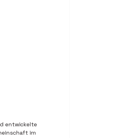
d entwickelte 
meinschaft im 