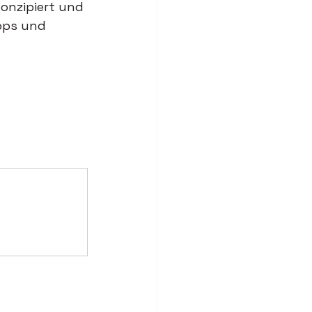
onzipiert und 
ops und 