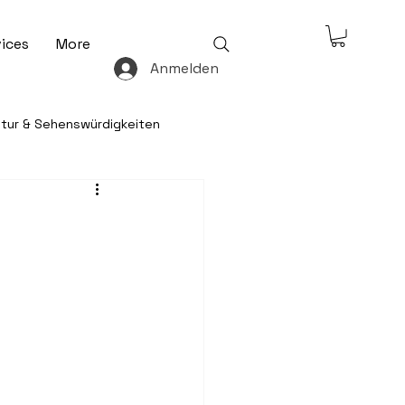
ices
More
Anmelden
ltur & Sehenswürdigkeiten
& Freizeit
 & Ratgeber