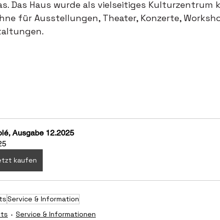
s. Das Haus wurde als vielseitiges Kulturzentrum k
ühne für Ausstellungen, Theater, Konzerte, Worksh
taltungen.
olé, Ausgabe 12.2025
25
tzt kaufen
ts
Service & Information
nts
Service & Informationen