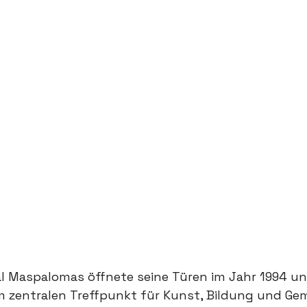
al Maspalomas öffnete seine Türen im Jahr 1994 un
m zentralen Treffpunkt für Kunst, Bildung und Ge