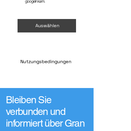
googeln kann.
Auswählen
Nutzungsbedingungen
Bleiben Sie
verbunden und
informiert über Gran