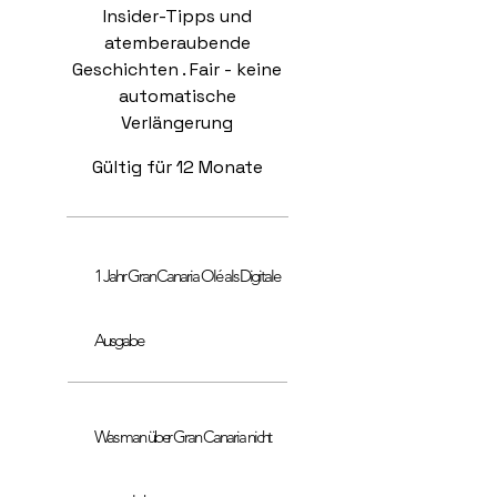
Insider-Tipps und
atemberaubende
Geschichten . Fair - keine
automatische
Verlängerung
Gültig für 12 Monate
1 Jahr Gran Canaria Olé als Digitale
Ausgabe
Was man über Gran Canaria nicht