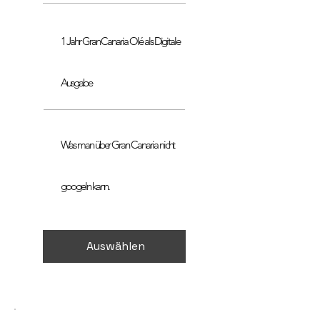
1 Jahr Gran Canaria Olé als Digitale
Ausgabe
Was man über Gran Canaria nicht
googeln kann.
Auswählen