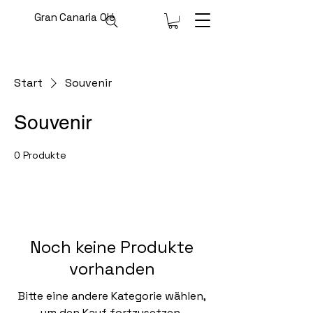
Gran Canaria Olé
Start
Souvenir
Souvenir
0 Produkte
Noch keine Produkte
vorhanden
Bitte eine andere Kategorie wählen,
um den Kauf fortzusetzen.