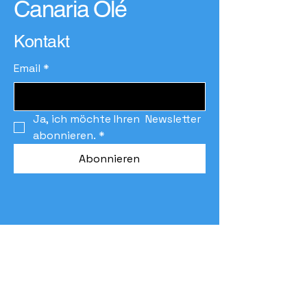
Canaria Olé
Kontakt
Email
*
Ja, ich möchte Ihren  Newsletter 
abonnieren.
*
Abonnieren
Aviso Legal
Política de privacidad
Declaración de accesibilidad