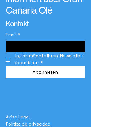
Canaria Olé
Kontakt
Email
*
Ja, ich möchte Ihren  Newsletter 
abonnieren.
*
Abonnieren
Aviso Legal
Política de privacidad