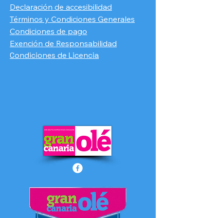
Declaración de accesibilidad
Términos y Condiciones Generales
Condiciones de pago
​Exención de Responsabilidad
Condiciones de Licencia