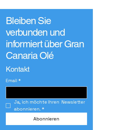
Bleiben Sie
verbunden und
informiert über Gran
Canaria Olé
Kontakt
Email
*
Ja, ich möchte Ihren  Newsletter 
abonnieren.
*
Abonnieren