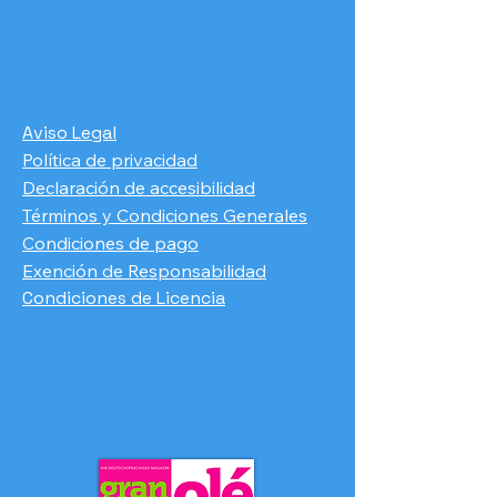
Aviso Legal
Política de privacidad
Declaración de accesibilidad
Términos y Condiciones Generales
Condiciones de pago
​Exención de Responsabilidad
Condiciones de Licencia