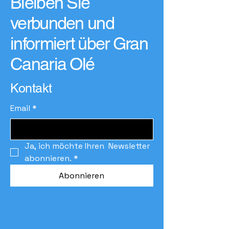
Bleiben Sie
verbunden und
informiert über Gran
Canaria Olé
Kontakt
Email
*
Ja, ich möchte Ihren  Newsletter 
abonnieren.
*
Abonnieren