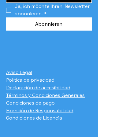
Ja, ich möchte Ihren  Newsletter 
abonnieren.
*
Abonnieren
Aviso Legal
Política de privacidad
Declaración de accesibilidad
Términos y Condiciones Generales
Condiciones de pago
​Exención de Responsabilidad
Condiciones de Licencia