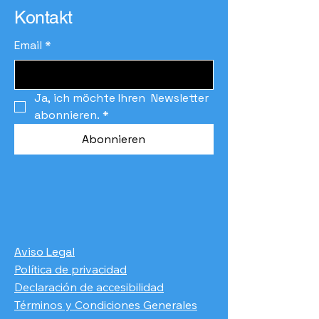
Kontakt
Email
*
Ja, ich möchte Ihren  Newsletter 
abonnieren.
*
Abonnieren
Aviso Legal
Política de privacidad
Declaración de accesibilidad
Términos y Condiciones Generales