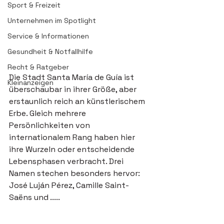
Sport & Freizeit
Unternehmen im Spotlight
Service & Informationen
Gesundheit & Notfallhilfe
Recht & Ratgeber
Die Stadt Santa María de Guía ist 
Kleinanzeigen
überschaubar in ihrer Größe, aber 
erstaunlich reich an künstlerischem 
Erbe. Gleich mehrere 
Persönlichkeiten von 
internationalem Rang haben hier 
ihre Wurzeln oder entscheidende 
Lebensphasen verbracht. Drei 
Namen stechen besonders hervor: 
José Luján Pérez, Camille Saint-
Saëns und .....