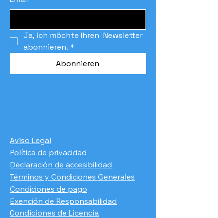
Ja, ich möchte Ihren  Newsletter 
abonnieren.
*
Abonnieren
Aviso Legal
Política de privacidad
Declaración de accesibilidad
Términos y Condiciones Generales
Condiciones de pago
​Exención de Responsabilidad
Condiciones de Licencia