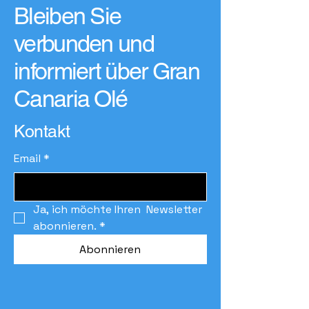
Bleiben Sie
verbunden und
informiert über Gran
Canaria Olé
Kontakt
Email
*
Ja, ich möchte Ihren  Newsletter 
abonnieren.
*
Abonnieren