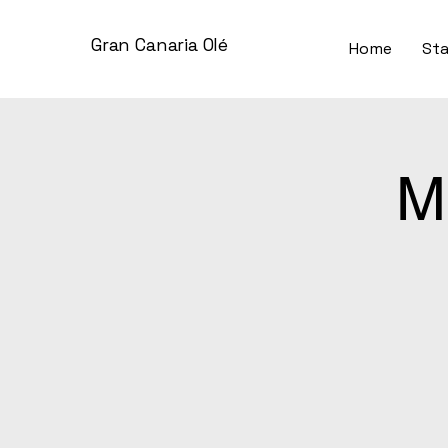
Gran Canaria Olé
Home
Sta
M