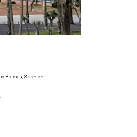
Las Palmas, Spanien
.