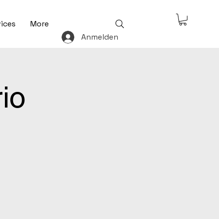
ices
More
Anmelden
io