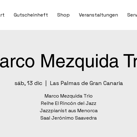
rt
Gutscheinheft
Shop
Veranstaltungen
Serv
arco Mezquida Tr
sáb, 13 dic
  |  
Las Palmas de Gran Canaria
Marco Mezquida Trio
Reihe El Rincón del Jazz
Jazzpianist aus Menorca
Saal Jerónimo Saavedra