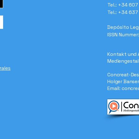
Tel.: +34 60
Tel.: +34 63
Depósito Leg
ISSN Nummer
Kontakt und 
Mediengestal
rales
Concreat-Des
Holger Banse
Email:
concre