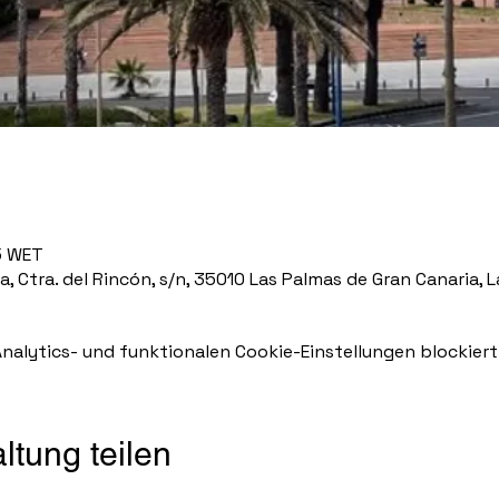
5 WET
, Ctra. del Rincón, s/n, 35010 Las Palmas de Gran Canaria, 
alytics- und funktionalen Cookie-Einstellungen blockiert
ltung teilen